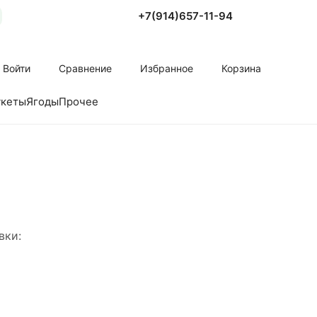
+7(914)657-11-94
Войти
Сравнение
Избранное
Корзина
укеты
Ягоды
Прочее
вки: