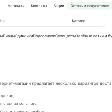
Магазины
Контакты
Акции
Оптовым покупателям
Каталог
ры
Лианы
Одиночки
Подсолнухи
Сухоцветы
Зелёные ветки и б
тернет-магазин предлагает несколько вариантов доста
ерская;
вывоз из магазина;
ба доставки на выбор.