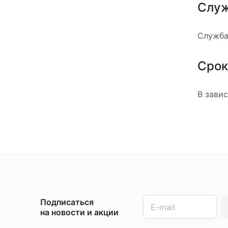
Служ
Служба
Срок
В зави
Подписаться
на новости и акции