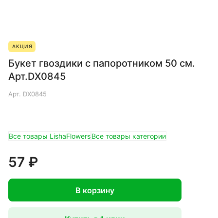
АКЦИЯ
Букет гвоздики с папоротником 50 см.
Арт.DX0845
Арт.
DX0845
Все товары LishaFlowers
Все товары категории
57 ₽
В корзину