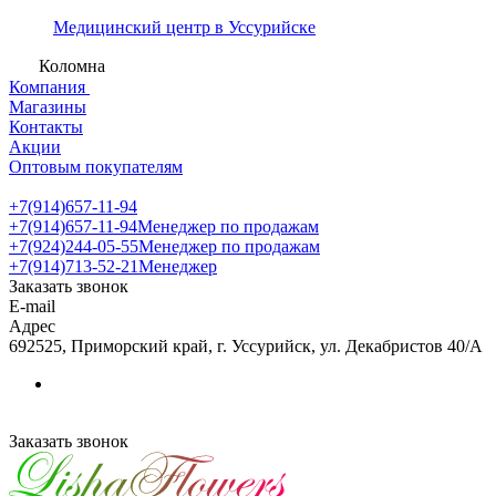
Медицинский центр в Уссурийске
Коломна
Компания
Магазины
Контакты
Акции
Оптовым покупателям
+7(914)657-11-94
+7(914)657-11-94
Менеджер по продажам
+7(924)244-05-55
Менеджер по продажам
+7(914)713-52-21
Менеджер
Заказать звонок
E-mail
Адрес
692525, Приморский край, г. Уссурийск, ул. Декабристов 40/А
Заказать звонок