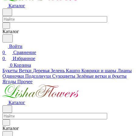
Каталог
Каталог
Войти
0
Сравнение
0
Избранное
0
Корзина
Букеты
Ветки
Деревья
Зелень
Кашпо
Коврики и шары
Лианы
Одиночки
Подсолнухи
Сухоцветы
Зелёные ветки и букеты
Ягоды
Прочее
Каталог
Каталог