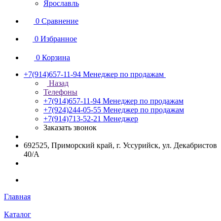
Ярославль
0
Сравнение
0
Избранное
0
Корзина
+7(914)657-11-94
Менеджер по продажам
Назад
Телефоны
+7(914)657-11-94
Менеджер по продажам
+7(924)244-05-55
Менеджер по продажам
+7(914)713-52-21
Менеджер
Заказать звонок
692525, Приморский край, г. Уссурийск, ул. Декабристов
40/А
Главная
Каталог