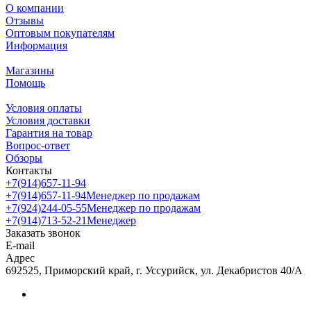
О компании
Отзывы
Оптовым покупателям
Информация
Магазины
Помощь
Условия оплаты
Условия доставки
Гарантия на товар
Вопрос-ответ
Обзоры
Контакты
+7(914)657-11-94
+7(914)657-11-94
Менеджер по продажам
+7(924)244-05-55
Менеджер по продажам
+7(914)713-52-21
Менеджер
Заказать звонок
E-mail
Адрес
692525, Приморский край, г. Уссурийск, ул. Декабристов 40/А