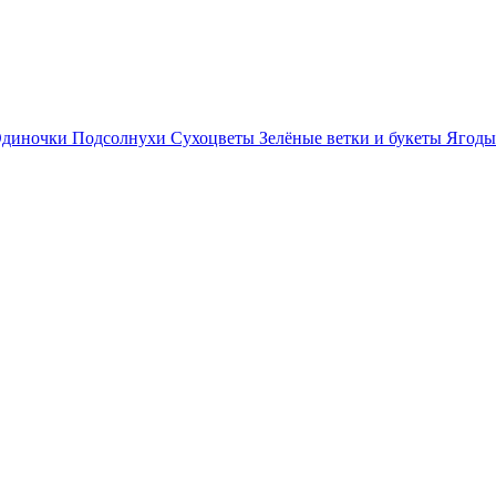
диночки
Подсолнухи
Сухоцветы
Зелёные ветки и букеты
Ягоды