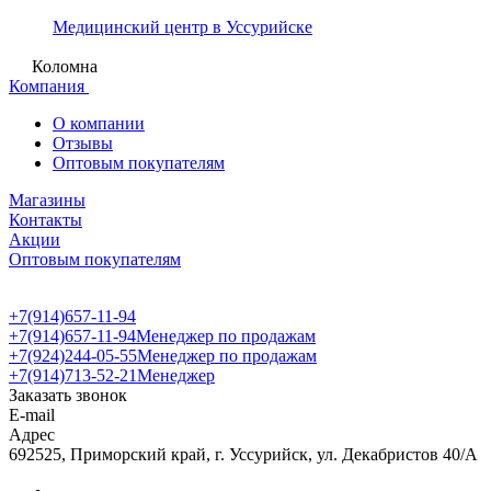
Медицинский центр в Уссурийске
Коломна
Компания
О компании
Отзывы
Оптовым покупателям
Магазины
Контакты
Акции
Оптовым покупателям
+7(914)657-11-94
+7(914)657-11-94
Менеджер по продажам
+7(924)244-05-55
Менеджер по продажам
+7(914)713-52-21
Менеджер
Заказать звонок
E-mail
Адрес
692525, Приморский край, г. Уссурийск, ул. Декабристов 40/А