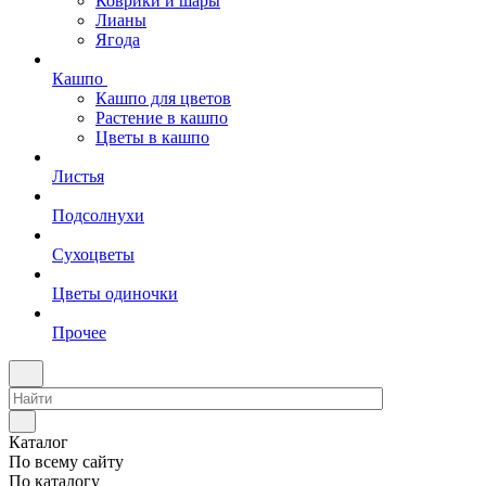
Коврики и шары
Лианы
Ягода
Кашпо
Кашпо для цветов
Растение в кашпо
Цветы в кашпо
Листья
Подсолнухи
Сухоцветы
Цветы одиночки
Прочее
Каталог
По всему сайту
По каталогу