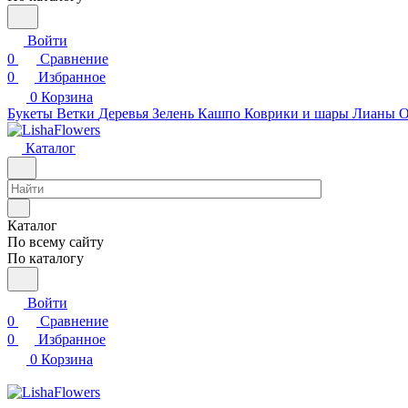
Войти
0
Сравнение
0
Избранное
0
Корзина
Букеты
Ветки
Деревья
Зелень
Кашпо
Коврики и шары
Лианы
О
Каталог
Каталог
По всему сайту
По каталогу
Войти
0
Сравнение
0
Избранное
0
Корзина