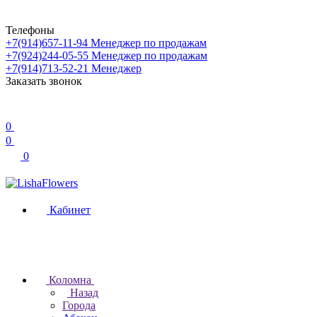
Телефоны
+7(914)657-11-94
Менеджер по продажам
+7(924)244-05-55
Менеджер по продажам
+7(914)713-52-21
Менеджер
Заказать звонок
0
0
0
Кабинет
Коломна
Назад
Города